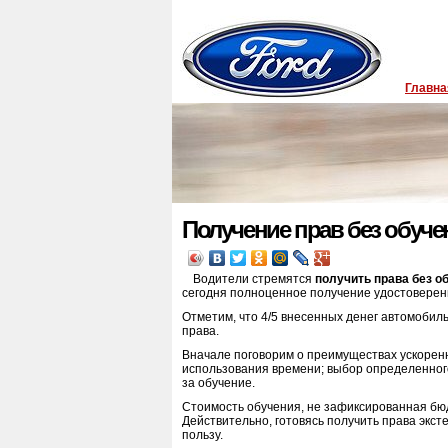
Главна
Получение прав без обуче
Водители стремятся
получить права без о
сегодня полноценное получение удостоверен
Отметим, что 4/5 внесенных денег автомобильн
права.
Вначале поговорим о преимуществах ускорен
использования времени; выбор определенног
за обучение.
Стоимость обучения, не зафиксированная бю
Действительно, готовясь получить права экст
пользу.