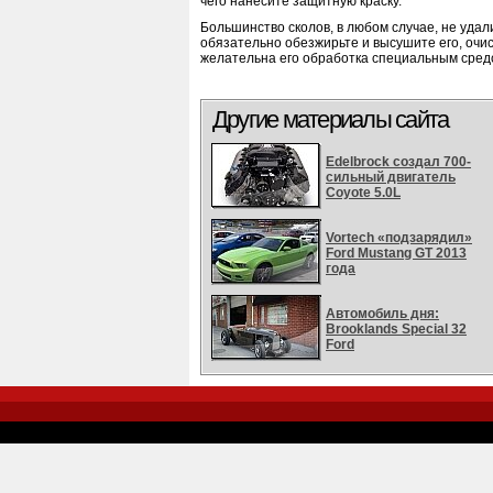
чего нанесите защитную краску.
Большинство сколов, в любом случае, не уда
обязательно обезжирьте и высушите его, очис
желательна его обработка специальным сред
Другие материалы сайта
Edelbrock создал 700-
сильный двигатель
Coyote 5.0L
Vortech «подзарядил»
Ford Mustang GT 2013
года
Автомобиль дня:
Brooklands Special 32
Ford