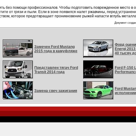
лить без помощи профессионалов. Чтобы подготовить поврежденное место в о
тите от грязи и пыли. Если в зоне появился налет ржавчины, перед устранен
ством, которое предотвращает проникновение рыжей напасти вглубь металла
Документ создан
Форд оцени
Замечен Ford Mustang
Energi 2013
2015 года в камуфляже
40 тысяч д
Представлен тягач Ford
Ford F-150 
Transit 2014 года
Performanc
Ford Mustan
Замена свеч зажигания
исполнении