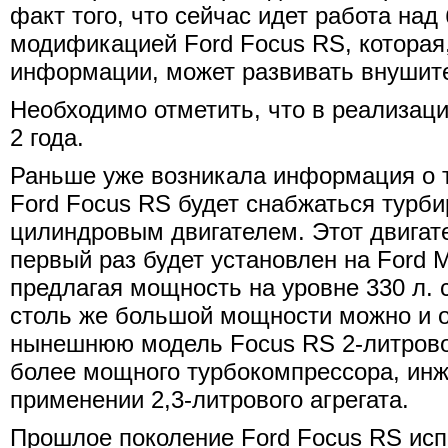
факт того, что сейчас идет работа на
модификацией Ford Focus RS, которая,
информации, может развивать внушите
Необходимо отметить, что в реализац
2 года.
Раньше уже возникала информация о т
Ford Focus RS будет снабжаться турб
цилиндровым двигателем. Этот двигате
первый раз будет установлен на Ford 
предлагая мощность на уровне 330 л. с
столь же большой мощности можно и о
нынешнюю модель Focus RS 2-литровог
более мощного турбокомпрессора, инж
применении 2,3-литрового агрегата.
Прошлое поколение Ford Focus RS исп