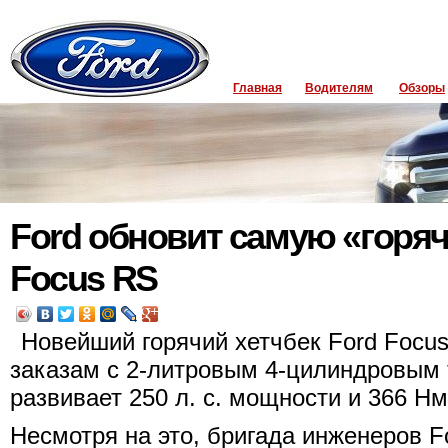
Главная
Водителям
Обзоры
Ford обновит самую «гор
Focus RS
Новейший горячий хетчбек Ford Focus
заказам с 2-литровым 4-цилиндровым
развивает 250 л. с. мощности и 366 Нм
Несмотря на это, бригада инженеров 