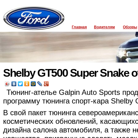
Главная
Водителям
Обзоры
Shelby GT500 Super Snake от
Тюнинг-ателье Galpin Auto Sports пр
программу тюнинга спорт-кара Shelby 
В свой пакет тюнинга североамерикан
косметических обновлений, касающихся
дизайна салона автомобиля, а также н