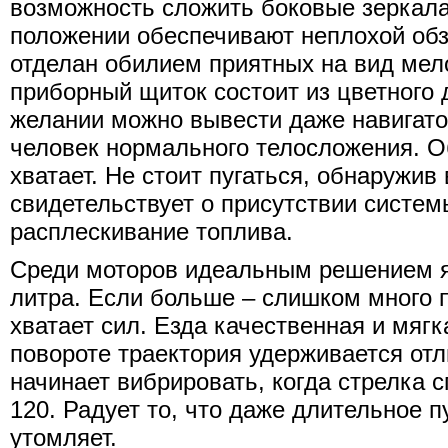
возможность сложить боковые зеркала
положении обеспечивают неплохой обз
отделан обилием приятных на вид мело
приборный щиток состоит из цветного 
желании можно вывести даже навигатор
человек нормального телосложения. О
хватает. Не стоит пугаться, обнаружив
свидетельствует о присутствии систем
расплескивание топлива.
Среди моторов идеальным решением я
литра. Если больше – слишком много 
хватает сил. Езда качественная и мягк
повороте траектория удерживается отл
начинает вибрировать, когда стрелка 
120. Радует то, что даже длительное 
утомляет.