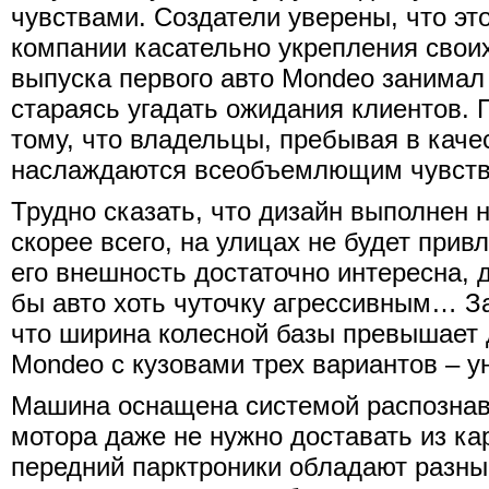
чувствами. Создатели уверены, что эт
компании касательно укрепления свои
выпуска первого авто Mondeo занимал
стараясь угадать ожидания клиентов. 
тому, что владельцы, пребывая в кач
наслаждаются всеобъемлющим чувств
Трудно сказать, что дизайн выполнен 
скорее всего, на улицах не будет прив
его внешность достаточно интересна, 
бы авто хоть чуточку агрессивным… За
что ширина колесной базы превышает
Mondeo с кузовами трех вариантов – ун
Машина оснащена системой распознава
мотора даже не нужно доставать из ка
передний парктроники обладают разны