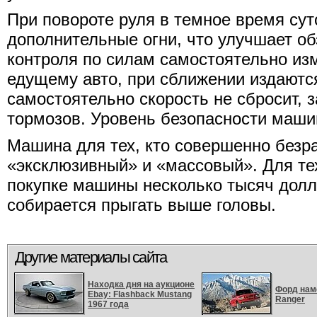
При повороте руля в темное время сут
дополнительные огни, что улучшает об
контроля по силам самостоятельно из
едущему авто, при сближении издаютс
самостоятельно скорость не сбросит, 
тормозов. Уровень безопасности маши
Машина для тех, кто совершенно безра
«эксклюзивный» и «массовый». Для тех
покупке машины несколько тысяч доллар
собирается прыгать выше головы.
Другие материалы сайта
Находка дня на аукционе
Форд нам
Ebay: Flashback Mustang
Ranger
1967 года