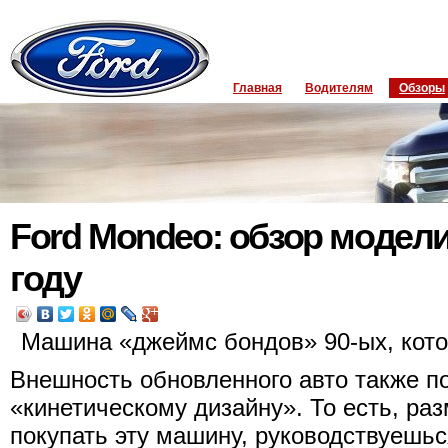
Главная
Водителям
Обзоры
Ford Mondeo: обзор модел
году
Машина «джеймс бондов» 90-ых, кото
Внешность обновленного авто также 
«кинетическому дизайну». То есть, ра
покупать эту машину, руководствуешьс