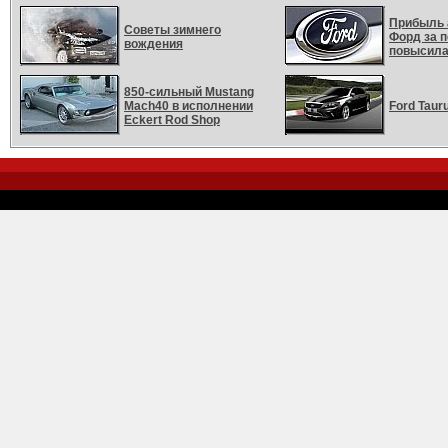
Прибыль 
Советы зимнего
Форд за 
вождения
повысила
850-сильный Mustang
Mach40 в исполнении
Ford Taur
Eckert Rod Shop