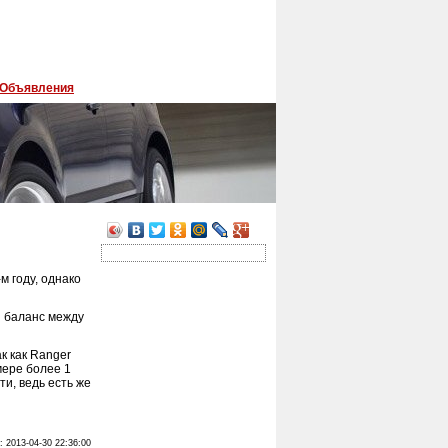
Объявления
м году, однако
я баланс между
к как Ranger
мере более 1
ти, ведь есть же
: 2013-04-30 22:36:00