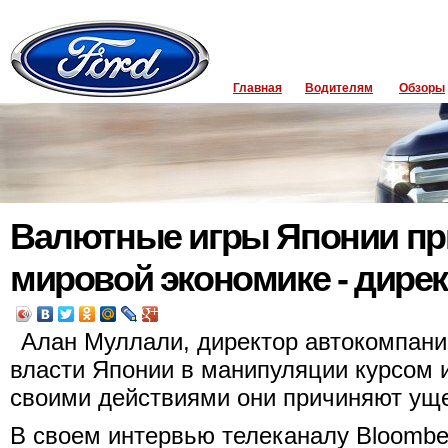
Главная
Водителям
Обзоры
Валютные игры Японии пр
мировой экономике - дирек
Алан Муллали, директор автокомпани
власти Японии в манипуляции курсом и
своими действиями они причиняют ущ
В своем интервью телеканалу Bloombe