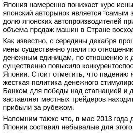
Япония намеренно понижает курс иены.
японский авторынок является “самым 
долю японских автопроизводителей пр
объема продаж машин в Стране восхо
Как известно, с середины декабря про
иены существенно упали по отношени
денежным единицам, по отношению к д
существенно повысило конкурентоспос
Японии. Стоит отметить, что падению 
жесткая политика денежного стимулир
Банком для победы над стагнацией и 
заставляет местных трейдеров находи
прибыли за рубежом.
Напомним также что, в мае 2013 года 
Японии составил небывалые для этого