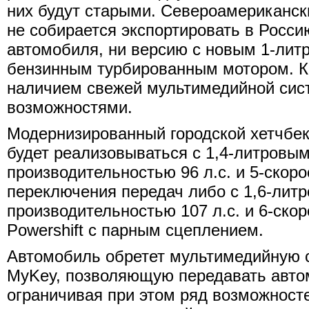
них будут старыми. Североамериканск
не собирается экспортировать в Росси
автомобиля, ни версию с новым 1-ли
бензинным турбированным мотором. К
наличием свежей мультимедийной сис
возможностями.
Модернизированный городской хетчбек 
будет реализовываться с 1,4-литровы
производительностью 96 л.с. и 5-скор
переключения передач либо с 1,6-лит
производительностью 107 л.с. и 6-ско
Powershift с парным сцеплением.
Автомобиль обретет мультимедийную 
MyKеy, позволяющую передавать авто
ограничивая при этом ряд возможност