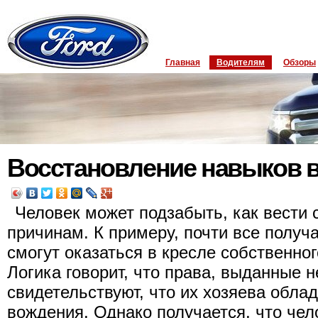
Главная
Водителям
Обзоры
Восстановление навыков 
Человек может подзабыть, как вести 
причинам. К примеру, почти все получа
смогут оказаться в кресле собственно
Логика говорит, что права, выданные н
свидетельствуют, что их хозяева обл
вождения. Однако получается, что чел