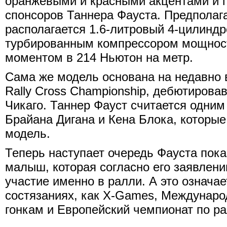
оранжевыми и красными акцентами и 
спонсоров Таннера Фауста. Предполага
располагается 1.6-литровый 4-цилиндр
турбированным компрессором мощност
моментом в 214 Ньютон на метр.
Сама же модель основана на недавно 
Rally Cross Championship, дебютировав
Чикаго. Таннер Фауст считается одним
Брайана Дигана и Кена Блока, которы
модель.
Теперь наступает очередь Фауста показ
малыш, которая согласно его заявлен
участие именно в ралли. А это означает
состязаниях, как X-Games, Междунар
гонкам и Европейский чемпионат по ра