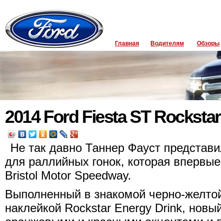
Главная
Водителям
Обзоры
2014 Ford Fiesta ST Rocksta
Не так давно Таннер Фауст представи
для раллийных гонок, которая впервые
Bristol Motоr Speedway.
Выполненный в знакомой черно-желтой
наклейкой Rockstar Enеrgy Drink, нов