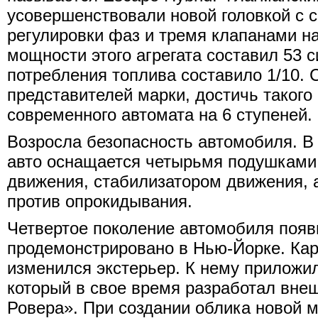
усовершенствовали новой головкой с 
регулировки фаз и тремя клапанами н
мощности этого агрегата составил 53 
потребления топлива составило 1/10. 
представителей марки, достичь такого
современного автомата на 6 ступеней.
Возросла безопасность автомобиля. В
авто оснащается четырьмя подушками,
движения, стабилизатором движения,
против опрокидывания.
Четвертое поколение автомобиля появи
продемонстрировано в Нью-Йорке. Ка
изменился экстерьер. К нему приложи
который в свое время разработал вне
Ровера». При создании облика новой