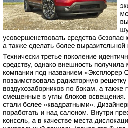
эк
мо
вы
шу
усовершенствовать средства безопасно
а также сделать более выразительной
Технически третье поколение идентич
средству, однако внешность получила м
компании под названием «Эксплорер С
позаимствовала радиаторную решетку 
воздухозаборников по бокам, а также 
смещенные в углы блоков освещения.
стали более «квадратными». Дизайнер
поработать и над салоном. Внутри пр
консоль, а в качестве места дислокац