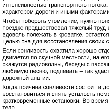
интенсивностью транспортного потока,
характером дороги и иными факторам
Чтобы побороть утомление, нужно поня
поездке предшествовал тяжелый труд 
вдоволь полежать в кроватке, остается
целью сна для восстановления своих с
Если сонливость охватила хорошо отд
двигается по скучной местности, на е
скажутся радиоволны, беседы с пасса
любимую песню, подпевать – так удаст
дорожной апатии.
Когда причина сонливости состоит в д
восстановиться и снять усталость пом
кратковременные остановки. Во время
тело.