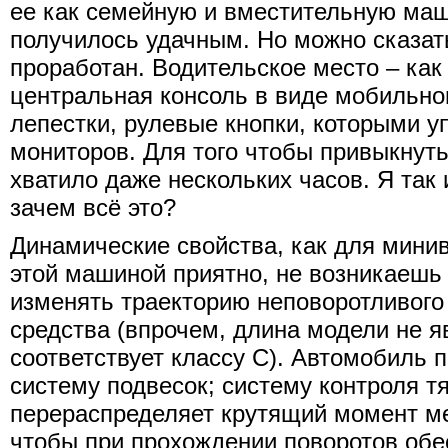
ее как семейную и вместительную маши
получилось удачным. Но можно сказат
проработан. Водительское место – как 
центральная консоль в виде мобильно
лепестки, рулевые кнопки, которыми у
мониторов. Для того чтобы привыкнуть
хватило даже нескольких часов. Я так 
зачем всё это?
Динамические свойства, как для минив
этой машиной приятно, не возникаешь
изменять траекторию неповоротливого 
средства (впрочем, длина модели не я
соответствует классу C). Автомобиль 
систему подвесок; систему контроля тя
перераспределяет крутящий момент м
чтобы при прохождении поворотов об