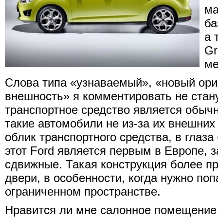
ма
ба
а 
Gr
ме
Слова типа «узнаваемый», «новый ори
внешность» я комментировать не стану
транспортное средство является обыч
такие автомобили не из-за их внешни
облик транспортного средства, в глаза
этот Ford является первым в Европе, з
сдвижные. Такая конструкция более п
двери, в особенности, когда нужно поп
ограниченном пространстве.
Нравится ли мне салонное помещение 