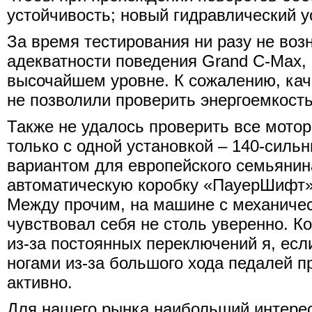
устойчивость; новый гидравлический у
За время тестирования ни разу не воз
адекватности поведения Grand C-Max,
высочайшем уровне. К сожалению, ка
не позволили проверить энергоемкость
Также не удалось проверить все мото
только с одной установкой – 140-сил
вариантом для европейского семьянин
автоматическую коробку «ПауерШифт»,
Между прочим, на машине с механическ
чувствовал себя не столь уверенно. Ко
из-за постоянных переключений я, если
ногами из-за большого хода педалей п
активно.
Для нашего рынка наибольший интерес