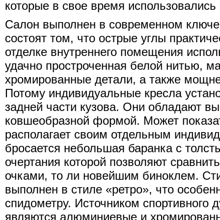
которые в свое время использовались 
Салон выполнен в современном ключе,
состоят том, что острые углы практиче
отделке внутреннего помещения испол
удачно простроченная белой нитью, м
хромированные детали, а также мощн
Потому индивидуальные кресла установ
задней части кузова. Они обладают в
ковшеобразной формой. Может показат
располагает своим отдельным индивид
бросается небольшая баранка с толст
очертания которой позволяют сравнить
очками, то ли новейшим биноклем. Ст
выполнен в стиле «ретро», что особен
спидометру. Источником спортивного д
являются алюминиевые и хромирован