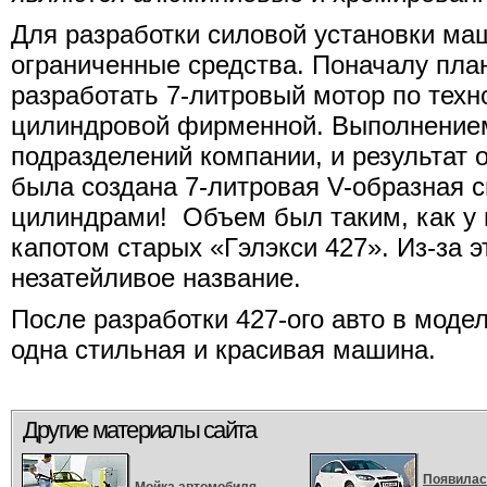
Для разработки силовой установки м
ограниченные средства. Поначалу пла
разработать 7-литровый мотор по техно
цилиндровой фирменной. Выполнением 
подразделений компании, и результат
была создана 7-литровая V-образная с
цилиндрами! Объем был таким, как у
капотом старых «Гэлэкси 427». Из-за э
незатейливое название.
После разработки 427-ого авто в мод
одна стильная и красивая машина.
Другие материалы сайта
Появилас