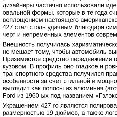
дизайнеры частично использовали иде
овальной формы, которые в те года с
воплощением настоящего американског
427 стал столь удачным благодаря с
черт и непременных элементов соврем
Внешность получилась харизматическо
не мешает тому, чтобы автомобиль вы
Приземистое средство передвижения 
кузовом. В профиль оно гладкое и ров
транспортного средства получился пра
особенности за счет стильной и мощно
выглядит как полосы из алюминия (это
Ford из 1960-ых под названием «Гэлэкс
Украшением 427-го являются полирова
размерностью 19 дюймов, а также лог