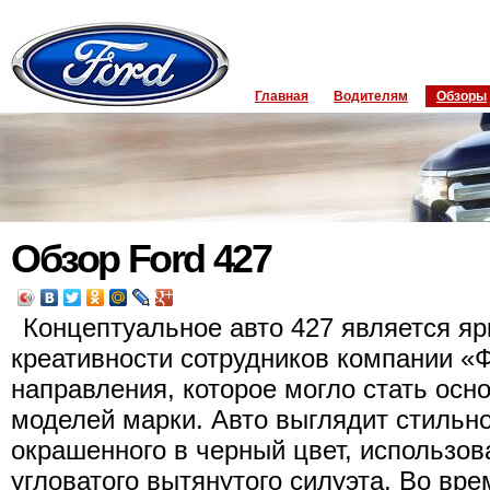
Главная
Водителям
Обзоры
Обзор Ford 427
Концептуальное авто 427 является я
креативности сотрудников компании «
направления, которое могло стать осн
моделей марки. Авто выглядит стильно
окрашенного в черный цвет, использо
угловатого вытянутого силуэта. Во вре