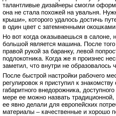
талантливые дизайнеры смогли оформ
она не стала похожей на увальня. Ну
крыши», которого удалось достичь пут
в один цвет с затемненными окошками
Но вот когда оказываешься в салоне, 
большой является машина. После того 
правой рукой за баранку, левой попрос
подлокотника. Когда же я произнес не
заметил, что внутри не образовалось
После быстрой настройки рабочего ме
регулировок я приступил к знакомству 
габаритного внедорожника, доступного
мере ее можно назвать традиционной, 
ее явно делали для европейских потр
материалы – качественные и хорошо п