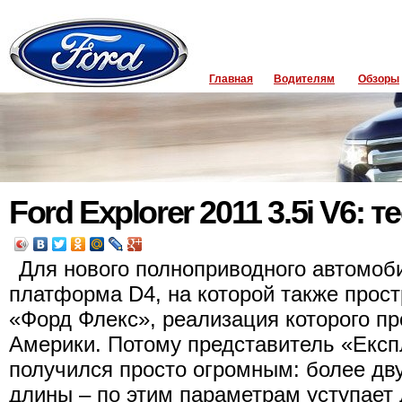
Главная
Водителям
Обзоры
Ford Explorer 2011 3.5i V6: 
Для нового полноприводного автомоб
платформа D4, на которой также прос
«Форд Флекс», реализация которого п
Америки. Потому представитель «Експ
получился просто огромным: более дв
длины – по этим параметрам уступает 