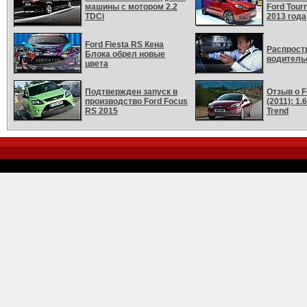
машины с мотором 2.2
Ford Tour
TDCi
2013 года
Ford Fiesta RS Кена
Распрост
Блока обрел новые
водитель
цвета
Подтвержден запуск в
Отзыв о Fo
производство Ford Focus
(2011): 1
RS 2015
Trend