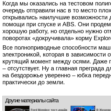
Когда мы оказались на тестовом полиг
очередь отправили нас в то место пло
открывались наилучшие возможности 
помощи при спуске и ABS. Они проде
хорошую работу, но отдельно нужно от
поворотах «докручивала» корму Explor
Все полноприводные способности маш
электроникой, которая в зависимости 
крутящий момент между осями. Даже п
– отсутствует. Ну а главная преграда д
на бездорожье уверенно – юбка передн
практически до земли.
Другие материалы сайта
Ford Mondeo: тест-драйв
В Женеве