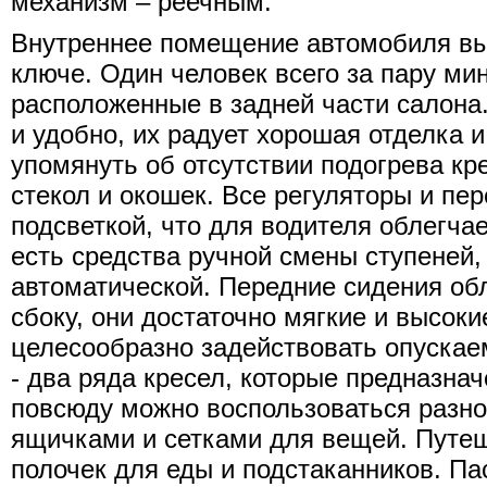
механизм – реечным.
Внутреннее помещение автомобиля вы
ключе. Один человек всего за пару мин
расположенные в задней части салона
и удобно, их радует хорошая отделка 
упомянуть об отсутствии подогрева кр
стекол и окошек. Все регуляторы и п
подсветкой, что для водителя облегча
есть средства ручной смены ступеней,
автоматической. Передние сидения об
сбоку, они достаточно мягкие и высоки
целесообразно задействовать опускае
- два ряда кресел, которые предназна
повсюду можно воспользоваться разн
ящичками и сетками для вещей. Путе
полочек для еды и подстаканников. Па