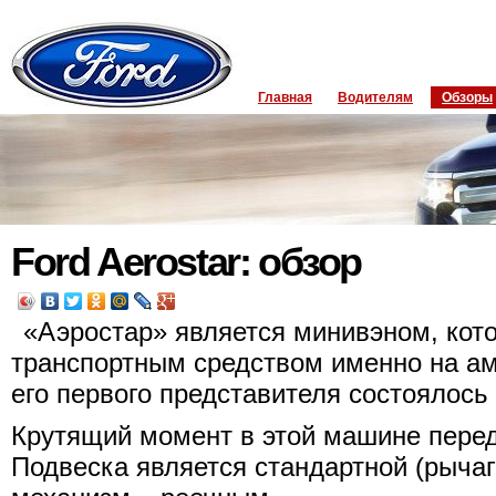
Главная
Водителям
Обзоры
Ford Aerostar: обзор
«Аэростар» является минивэном, ко
транспортным средством именно на а
его первого представителя состоялось 
Крутящий момент в этой машине перед
Подвеска является стандартной (рычаг