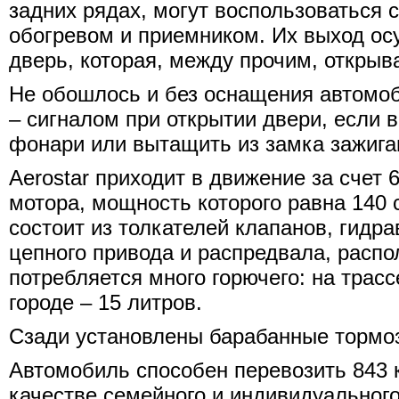
задних рядах, могут воспользоваться 
обогревом и приемником. Их выход ос
дверь, которая, между прочим, открыва
Не обошлось и без оснащения автом
– сигналом при открытии двери, если
фонари или вытащить из замка зажига
Aerostar приходит в движение за счет 
мотора, мощность которого равна 140 
состоит из толкателей клапанов, гидр
цепного привода и распредвала, распо
потребляется много горючего: на трасс
городе – 15 литров.
Сзади установлены барабанные тормоз
Автомобиль способен перевозить 843 к
качестве семейного и индивидуальног