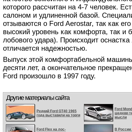
которого рассчитан на 4-7 человек. Е
салоном и удлиненной базой. Специали
отзываются о Ford Aerostar, так как е
высокий уровень как комфорта, так и 
лобового удара). Происходит оснастка
отличается надежностью.
Выпуск этой комфортабельной машины
десяти лет, а окончательное прекраще
Ford произошло в 1997 году.
Другие материалы сайта
Ford Mon
Редкий Ford GT40 1965
шедевр т
года выставили на торги
мысли
Ford Flex на лос-
В России