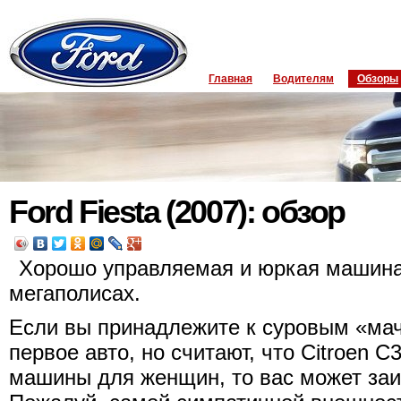
Главная
Водителям
Обзоры
Ford Fiesta (2007): обзор
Хорошо управляемая и юркая машина
мегаполисах.
Если вы принадлежите к суровым «мач
первое авто, но считают, что Citroen C
машины для женщин, то вас может заин