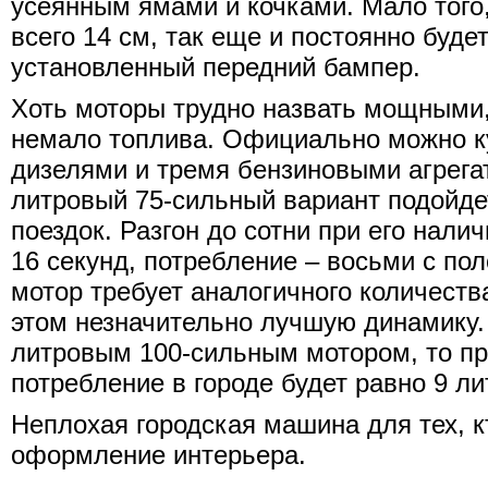
усеянным ямами и кочками. Мало того,
всего 14 см, так еще и постоянно буде
установленный передний бампер.
Хоть моторы трудно назвать мощными,
немало топлива. Официально можно к
дизелями и тремя бензиновыми агрега
литровый 75-сильный вариант подойдет
поездок. Разгон до сотни при его нали
16 секунд, потребление – восьми с по
мотор требует аналогичного количеств
этом незначительно лучшую динамику. 
литровым 100-сильным мотором, то при
потребление в городе будет равно 9 л
Неплохая городская машина для тех, к
оформление интерьера.