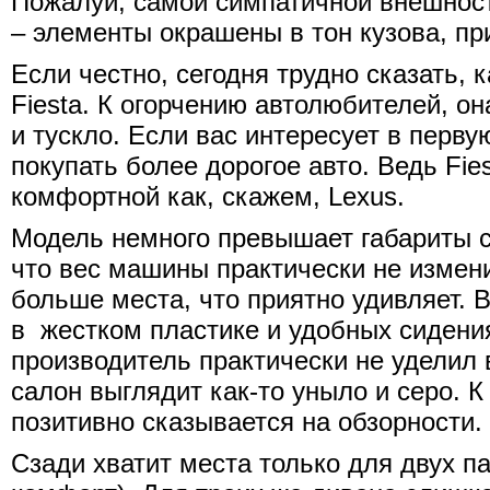
Пожалуй, самой симпатичной внешнос
– элементы окрашены в тон кузова, пр
Если честно, сегодня трудно сказать,
Fiesta. К огорчению автолюбителей, 
и тускло. Если вас интересует в перву
покупать более дорогое авто. Ведь Fie
комфортной как, скажем, Lexus.
Модель немного превышает габариты со
что вес машины практически не измени
больше места, что приятно удивляет.
в жестком пластике и удобных сидени
производитель практически не уделил 
салон выглядит как-то уныло и серо. К
позитивно сказывается на обзорности.
Сзади хватит места только для двух п