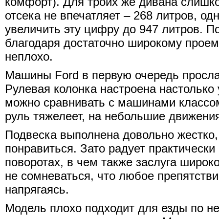
комфорт). Для троих же дивана слишк
отсека не впечатляет – 268 литров, од
увеличить эту цифру до 947 литров. П
благодаря достаточно широкому проему
неплохо.
Машины Ford в первую очередь просл
Рулевая колонка настроена настолько 
можно сравнивать с машинами классо
руль тяжелеет, на небольшие движени
Подвеска выполнена довольно жестко,
понравиться. Зато радует практически 
поворотах, в чем также заслуга широк
не сомневаться, что любое препятстви
напрягаясь.
Модель плохо подходит для езды по н