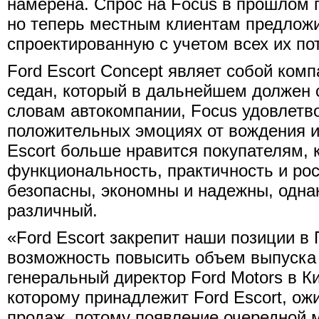
намерена. Спрос на Focus в прошлом г
но теперь местным клиентам предлож
спроектированную с учетом всех их по
Ford Escort Concept являет собой ком
седан, который в дальнейшем должен с
словам автокомпании, Focus удовлетв
положительных эмоциях от вождения и
Escort больше нравится покупателям, 
функциональность, практичность и ро
безопасны, экономны и надежны, одна
различный.
«Ford Escort закрепит наши позиции в
возможность повысить объем выпуска 
генеральный директор Ford Motors в Ки
которому принадлежит Ford Escort, ож
продаж, потому появление очередной 