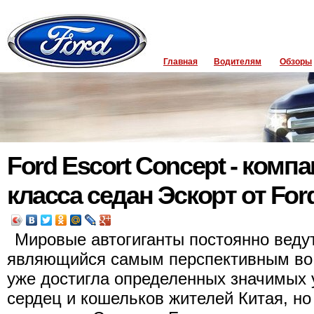
Главная
Водителям
Обзоры
Ford Escort Concept - ком
класса седан Эскорт от For
Мировые автогиганты постоянно ведут
являющийся самым перспективным во 
уже достигла определенных значимых 
сердец и кошельков жителей Китая, но