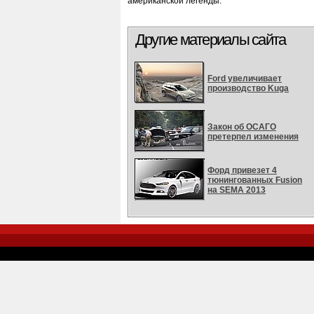
американской легенды.
Другие материалы сайта
Ford увеличивает
производство Kuga
Закон об ОСАГО
претерпел изменения
Форд привезет 4
тюнингованных Fusion
на SEMA 2013