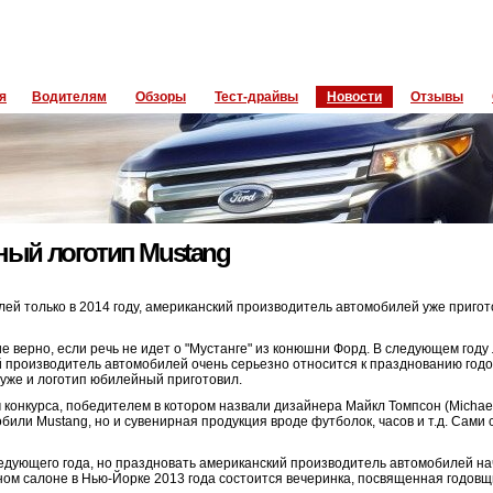
я
Водителям
Обзоры
Тест-драйвы
Новости
Отзывы
ный логотип Mustang
лей только в 2014 году, американский производитель автомобилей уже приго
ие верно, если речь не идет о "Мустанге" из конюшни Форд. В следующем год
ий производитель автомобилей очень серьезно относится к празднованию го
 уже и логотип юбилейный приготовил.
 конкурса, победителем в котором назвали дизайнера Майкл Томпсон (Michae
били Mustang, но и сувенирная продукция вроде футболок, часов и т.д. Сами
ледующего года, но праздновать американский производитель автомобилей на
ном салоне в Нью-Йорке 2013 года состоится вечеринка, посвященная годов