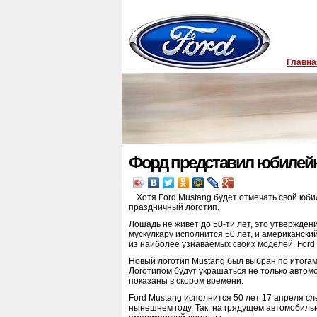
Главна
Форд представил юбилей
Хотя Ford Mustang будет отмечать свой юби
праздничный логотип.
Лошадь не живет до 50-ти лет, это утвержден
мускулкару исполнится 50 лет, и американск
из наиболее узнаваемых своих моделей. Ford
Новый логотип Mustang был выбран по итогам
Логотипом будут украшаться не только автомо
показаны в скором времени.
Ford Mustang исполнится 50 лет 17 апреля с
нынешнем году. Так, на грядущем автомобиль