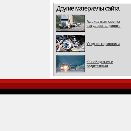
Другие материалы сайта
Адекватная оценка
ситуации на дороге
Уход за тормозами
Как общаться с
водителями