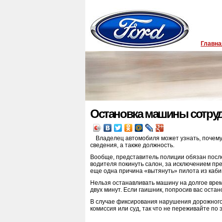
Главна
Остановка машины сотру
Владелец автомобиля может узнать, почем
сведения, а также должность.
Вообще, представитель полиции обязан после
водителя покинуть салон, за исключением пр
еще одна причина «вытянуть» пилота из каби
Нельзя останавливать машину на долгое вре
двух минут. Если гаишник, попросив вас остан
В случае фиксирования нарушения дорожного
комиссия или суд, так что не переживайте п