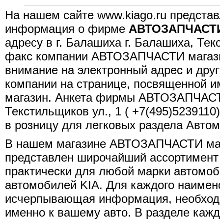
На нашем сайте www.kiago.ru представ
информация о фирме
АВТОЗАПЧАСТИ
адресу в г. Балашиха г. Балашиха, Тек
факс компании АВТОЗАПЧАСТИ магазин
внимание на электронный адрес и др
компании на странице, посвященной
магазин. Анкета фирмы АВТОЗАПЧАСТИ
Текстильщиков ул., 1 ( +7(495)5239110
в розницу для легковых раздела Авто
В нашем магазине АВТОЗАПЧАСТИ маг
представлен широчайший ассортимент 
практически для любой марки автомоб
автомобилей KIA. Для каждого наиме
исчерпывающая информация, необходи
именно к вашему авто. В разделе кажд