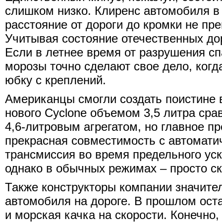
слишком низко. Клиренс автомобиля в
расстояние от дороги до кромки не пр
Учитывая состояние отечественных дор
Если в летнее время от разрушения сп
морозы точно сделают свое дело, ког
юбку с креплений.
Американцы смогли создать поистине
нового Cyclone объемом 3,5 литра ср
4,6-литровым агрегатом, но главное п
прекрасная совместимость с автоматич
трансмиссия во время предельного уск
однако в обычных режимах – просто ск
Также конструкторы компании значите
автомобиля на дороге. В прошлом ост
и морская качка на скорости. Конечно