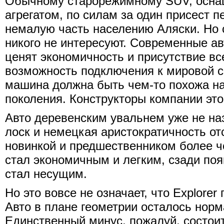
Обычному старорежимному SUV, осна
агрегатом, по силам за один присест 
немалую часть населению Аляски. Но 
никого не интересуют. Современные а
ценят экономичность и присутствие в
возможность подключения к мировой с
машина должна быть чем-то похожа н
поколения. Конструкторы компании это
Авто деревенским увальнем уже не на
лоск и немецкая аристократичность от
новинкой и предшественником более 
стал экономичным и легким, сзади по
стал несущим.
Но это вовсе не означает, что Explore
Авто в плане геометрии осталось но
Единственный минус, пожалуй, состои