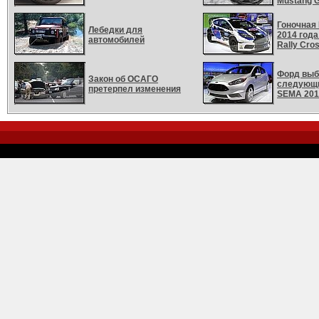
Mustang 
Гоночная 
Лебедки для
2014 года
автомобилей
Rally Cro
Форд выб
Закон об ОСАГО
следующи
претерпел изменения
SEMA 201