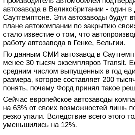
Производитель автомобилей подтвердил
автозавода в Великобритании - один в
Саутгемптоне. Эти автозаводы будут в
плане автокомпании по закрытию своих
стало известие о том, что автопроизв
работу автозавода в Генке, Бельгии.
По данным СМИ автозавод в Саутгемпт
менее 30 тысяч экземпляров Transit. Е
средним числом выпущенных в год еди
размера, которое составляет 200 тыся
понять, почему Форд принял такое ре
Сейчас европейское автозаводы комп
на 63% от своих возможностей лишь по
резко упали. Вследствие всего этого т
уменьшились на 12%.